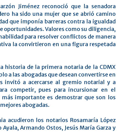
Garzón Jiménez reconoció que la senadora
ero ha sido una mujer que se abrió camino
dad que imponía barreras contra la igualdad
e oportunidades. Valores como su diligencia,
habilidad para resolver conflictos de manera
ativa la convirtieron en una figura respetada
ta historia de la primera notaria de la CDMX
plo a las abogadas que desean convertirse en
as invitó a acercarse al gremio notarial y a
para competir, pues para incursionar en el
o más importante es demostrar que son los
s mejores abogadas.
ia acudieron los notarios Rosamaría López
o Ayala, Armando Ostos, Jesús María Garza y