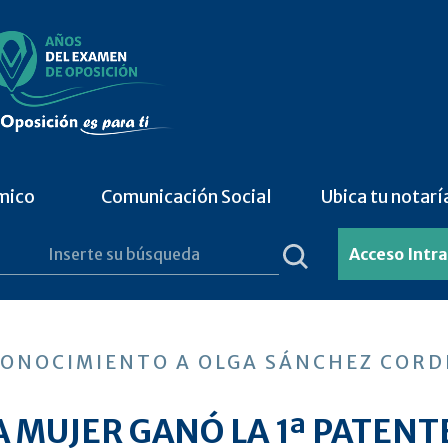
mico
Comunicación Social
Ubica tu notarí
Acceso Intr
ONOCIMIENTO A OLGA SÁNCHEZ COR
 MUJER GANÓ LA 1ª PATENT