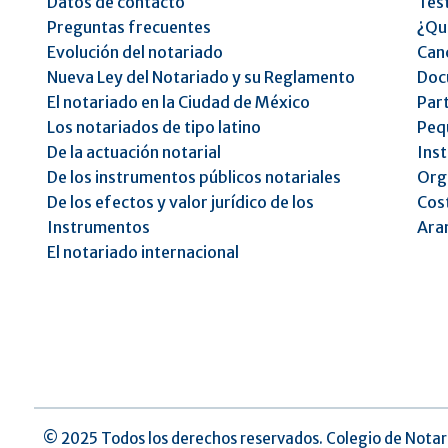
Datos de contacto
Tes
Preguntas frecuentes
¿Qu
Evolución del notariado
Can
Nueva Ley del Notariado y su Reglamento
Doc
El notariado en la Ciudad de México
Part
Los notariados de tipo latino
Peq
De la actuación notarial
Inst
De los instrumentos públicos notariales
Orga
De los efectos y valor jurídico de los
Cost
Instrumentos
Ara
El notariado internacional
©️ 2025 Todos los derechos reservados. Colegio de Notar