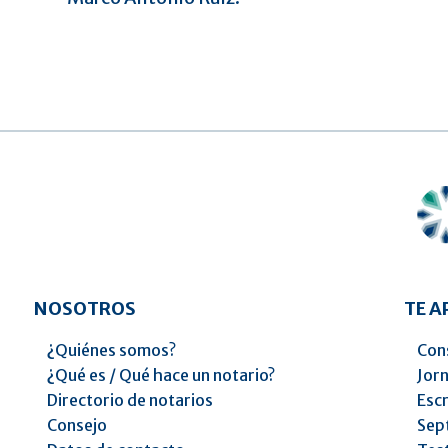
NOSOTROS
TE 
¿Quiénes somos?
Cons
¿Qué es / Qué hace un notario?
Jorn
Directorio de notarios
Escr
Consejo
Sep