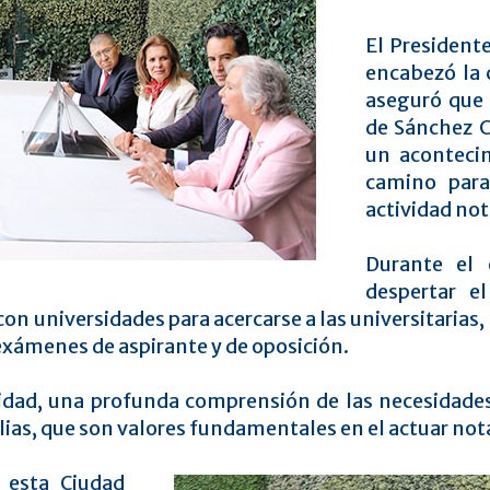
El President
encabezó la 
aseguró que 
de Sánchez C
un aconteci
camino para
actividad not
Durante el 
despertar e
 con universidades para acercarse a las universitari
exámenes de aspirante y de oposición.
idad, una profunda comprensión de las necesidades
lias, que son valores fundamentales en el actuar nota
 esta Ciudad