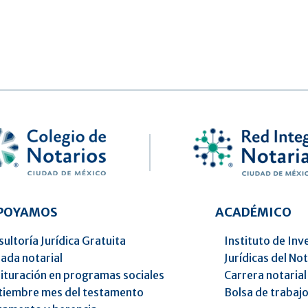
APOYAMOS
ACADÉMICO
ultoría Jurídica Gratuita
Instituto de Inv
ada notarial
Jurídicas del No
ituración en programas sociales
Carrera notarial
tiembre mes del testamento
Bolsa de trabaj