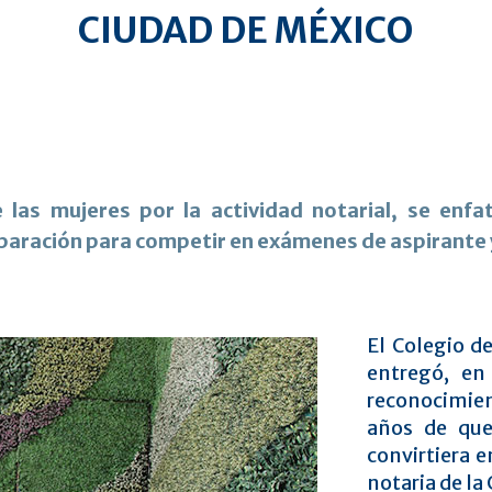
CIUDAD DE MÉXICO
las mujeres por la actividad notarial, se enfa
aración para competir en exámenes de aspirante y
El Colegio d
entregó, en
reconocimien
años de que
convirtiera 
notaria de l