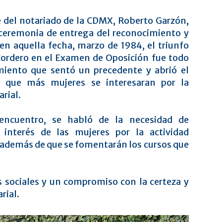
e del notariado de la CDMX, Roberto Garzón,
ceremonia de entrega del reconocimiento y
en aquella fecha, marzo de 1984, el triunfo
ordero en el Examen de Oposición fue todo
miento que sentó un precedente y abrió el
 que más mujeres se interesaran por la
arial.
encuentro, se habló de la necesidad de
l interés de las mujeres por la actividad
as, además de que se fomentarán los cursos que
 sociales y un compromiso con la certeza y
rial.