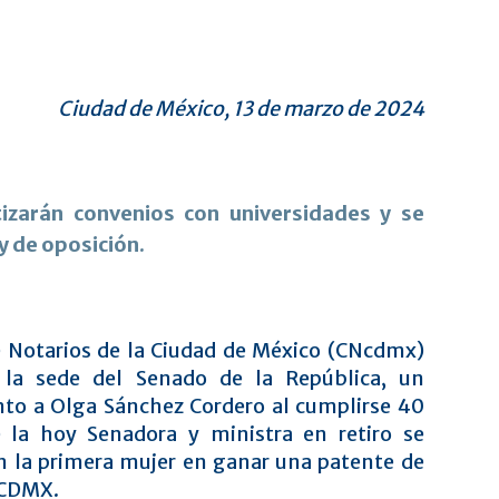
Ciudad de México, 13 de marzo de 2024
tizarán convenios con universidades y se
 de oposición.
e Notarios de la Ciudad de México (CNcdmx)
 la sede del Senado de la República, un
to a Olga Sánchez Cordero al cumplirse 40
 la hoy Senadora y ministra en retiro se
en la primera mujer en ganar una patente de
a CDMX.