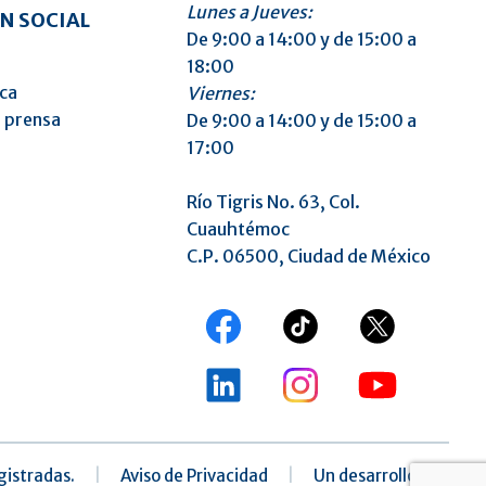
Lunes a Jueves:
N SOCIAL
De 9:00 a 14:00 y de 15:00 a
18:00
ica
Viernes:
 prensa
De 9:00 a 14:00 y de 15:00 a
17:00
Río Tigris No. 63, Col.
Cuauhtémoc
C.P. 06500, Ciudad de México
gistradas.
|
Aviso de Privacidad
|
Un desarrollo de