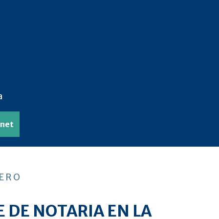
a
anet
DERO
E DE NOTARIA EN LA