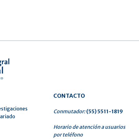
CONTACTO
estigaciones
Conmutador:
(55) 5511-1819
tariado
Horario de atención a usuarios
o
por teléfono