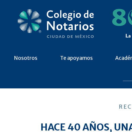
Nosotros
Te apoyamos
Acadé
REC
HACE 40 AÑOS, UNA