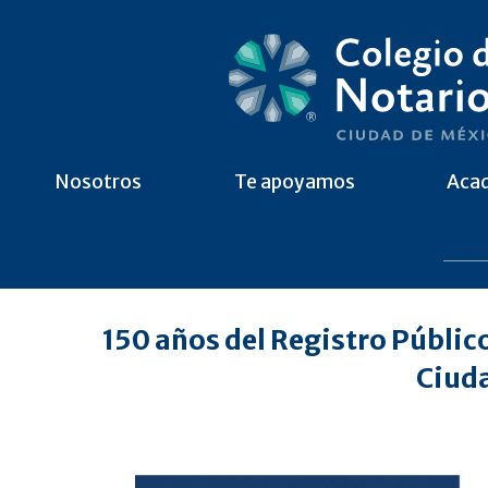
Nosotros
Te apoyamos
Aca
150 años del Registro Público
Ciud