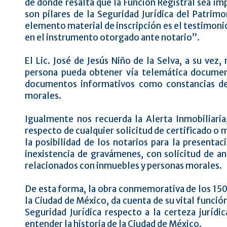
de donde resalta que la Función Registral sea im
son pilares de la Seguridad Jurídica del Patrim
elemento material de inscripción es el testimonio
en el instrumento otorgado ante notario”.
El Lic. José de Jesús Niño de la Selva, a su vez
persona pueda obtener vía telemática document
documentos informativos como constancias de
morales.
Igualmente nos recuerda la Alerta Inmobiliaria
respecto de cualquier solicitud de certificado 
la posibilidad de los notarios para la presentac
inexistencia de gravámenes, con solicitud de an
relacionados con inmuebles y personas morales.
De esta forma, la obra conmemorativa de los 150
la Ciudad de México, da cuenta de su vital función
Seguridad Jurídica respecto a la certeza jurídi
entender la historia de la Ciudad de México.