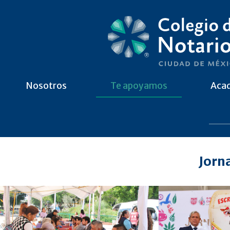
Nosotros
Te apoyamos
Aca
Jorn