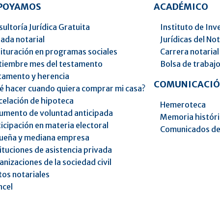
APOYAMOS
ACADÉMICO
ultoría Jurídica Gratuita
Instituto de Inv
ada notarial
Jurídicas del No
ituración en programas sociales
Carrera notarial
tiembre mes del testamento
Bolsa de trabaj
tamento y herencia
COMUNICACIÓ
é hacer cuando quiera comprar mi casa?
celación de hipoteca
Hemeroteca
umento de voluntad anticipada
Memoria histór
icipación en materia electoral
Comunicados de
ueña y mediana empresa
ituciones de asistencia privada
nizaciones de la sociedad civil
os notariales
ncel