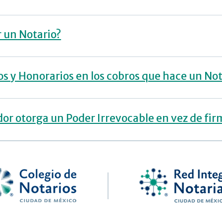
r un Notario?
os y Honorarios en los cobros que hace un Not
or otorga un Poder Irrevocable en vez de fir