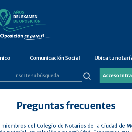
mico
Comunicación Social
Ubica tu notarí
Acceso Intr
Preguntas frecuentes
e miembros del Colegio de Notarios de la Ciudad de 