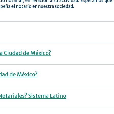
io notarial, en relación a su actividad. Esperamos que 
peña el notario en nuestra sociedad.
la Ciudad de México?
udad de México?
Notariales? Sistema Latino