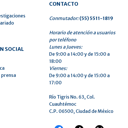
CONTACTO
estigaciones
Conmutador:
(55) 5511-1819
tariado
Horario de atención a usuarios
o
por teléfono
Lunes a Jueves:
N SOCIAL
De 9:00 a 14:00 y de 15:00 a
18:00
ica
Viernes:
 prensa
De 9:00 a 14:00 y de 15:00 a
17:00
Río Tigris No. 63, Col.
Cuauhtémoc
C.P. 06500, Ciudad de México