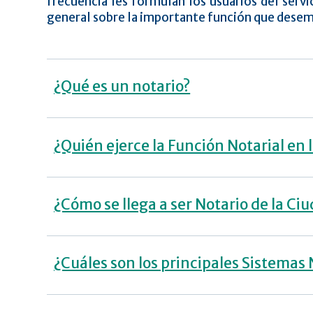
frecuencia les formulan los usuarios del servic
general sobre la importante función que desem
¿Qué es un notario?
¿Quién ejerce la Función Notarial en 
¿Cómo se llega a ser Notario de la Ci
¿Cuáles son los principales Sistemas 