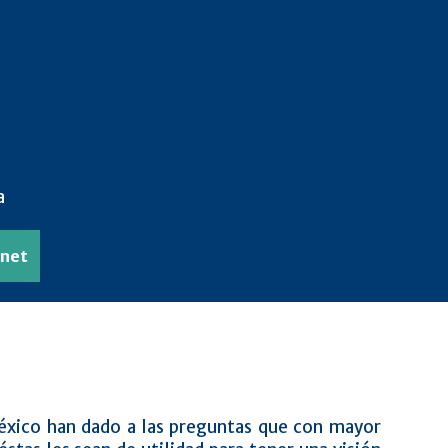
a
anet
México han dado a las preguntas que con mayor