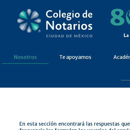
Nosotros
Te apoyamos
Acadé
En esta sección encontrará las respuestas qu