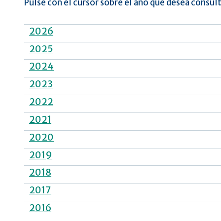
Pulse con el cursor sobre el año que desea consult
2026
2025
2024
2023
2022
2021
2020
2019
2018
2017
2016