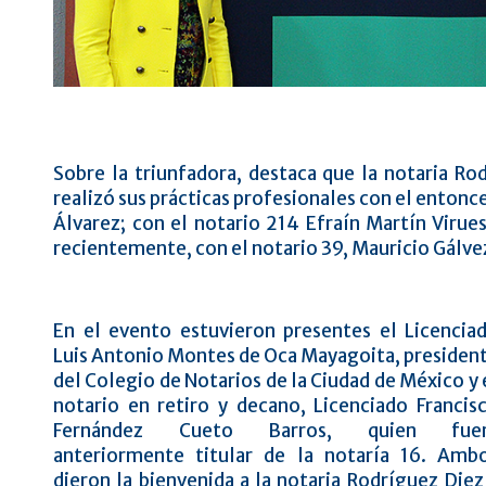
Sobre la triunfadora, destaca que la notaria Ro
realizó sus prácticas profesionales con el entonc
Álvarez; con el notario 214 Efraín Martín Virue
recientemente, con el notario 39, Mauricio Gálv
En el evento estuvieron presentes el Licencia
Luis Antonio Montes de Oca Mayagoita, presiden
del Colegio de Notarios de la Ciudad de México y 
notario en retiro y decano, Licenciado Francis
Fernández Cueto Barros, quien fue
anteriormente titular de la notaría 16. Amb
dieron la bienvenida a la notaria Rodríguez Diez