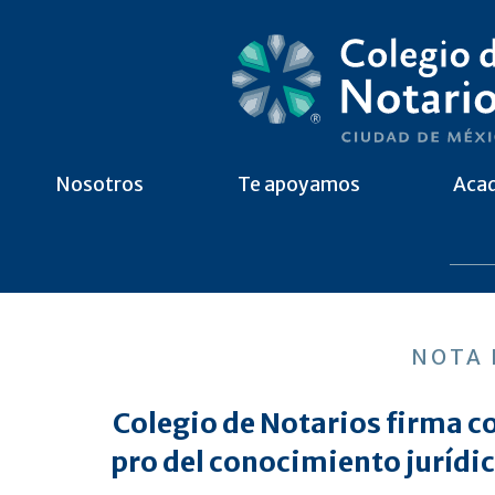
Nosotros
Te apoyamos
Aca
NOTA 
Colegio de Notarios firma c
pro del conocimiento jurídico