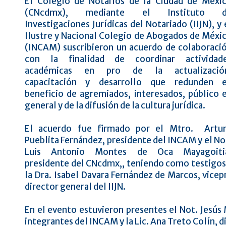
El Colegio de Notarios de la Ciudad de Méxi
(CNcdmx), mediante el Instituto d
Investigaciones Jurídicas del Notariado (IIJN), y 
Ilustre y Nacional Colegio de Abogados de Méxi
(INCAM) suscribieron un acuerdo de colaboraci
con la finalidad de coordinar actividad
académicas en pro de la actualizació
capacitación y desarrollo que redunden 
beneficio de agremiados, interesados, público 
general y de la difusión de la cultura jurídica.
El acuerdo fue firmado por el Mtro. Artu
Pueblita Fernández, presidente del INCAM y el No
Luis Antonio Montes de Oca Mayagoiti
presidente del CNcdmx,, teniendo como testigos
la Dra. Isabel Davara Fernández de Marcos, vice
director general del IIJN.
En el evento estuvieron presentes el Not. Jesús
integrantes del INCAM y la Lic. Ana Treto Colín, di