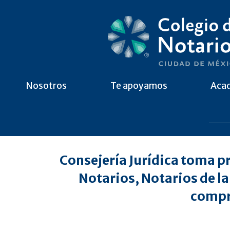
Nosotros
Te apoyamos
Aca
Consejería Jurídica toma pr
Notarios, Notarios de l
compr