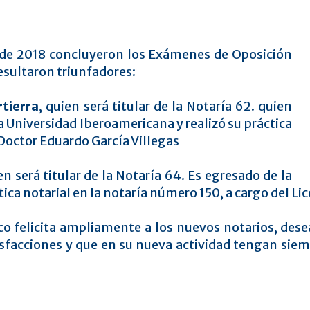
 de 2018 concluyeron los Exámenes de Oposición
resultaron triunfadores:
tierra
, quien será titular de la Notaría 62. quien
la Universidad Iberoamericana y realizó su práctica
 Doctor Eduardo García Villegas
en será titular de la Notaría 64. Es egresado de la
ica notarial en la notaría número 150, a cargo del Lic
co felicita ampliamente a los nuevos notarios, des
sfacciones y que en su nueva actividad tengan siemp