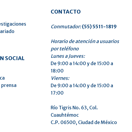
CONTACTO
estigaciones
Conmutador:
(55) 5511-1819
tariado
Horario de atención a usuarios
o
por teléfono
Lunes a Jueves:
N SOCIAL
De 9:00 a 14:00 y de 15:00 a
18:00
ica
Viernes:
 prensa
De 9:00 a 14:00 y de 15:00 a
17:00
Río Tigris No. 63, Col.
Cuauhtémoc
C.P. 06500, Ciudad de México