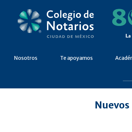
Nosotros
Te apoyamos
Acadé
Nuevos 