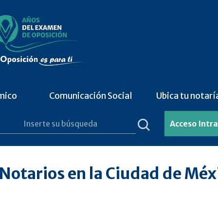
mico
Comunicación Social
Ubica tu notarí
Acceso Intr
Notarios en la Ciudad de Méx