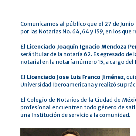
Comunicamos al público que el 27 de Junio
por las Notarías No. 64, 64 y 159, en los que 
El
Licenciado Joaquín Ignacio Mendoza Per
será titular de la notaría 62. Es egresado de 
notarial en la notaría número 15, a cargo del
El
Licenciado Jose Luis Franco Jiménez
, qui
Universidad Iberoamericana y realizó su práct
El Colegio de Notarios de la Ciudad de Méxi
profesional encuentren todo género de sati
una Institución de servicio a la comunidad.