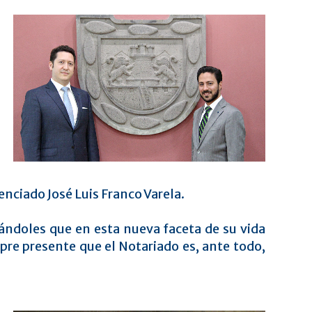
enciado José Luis Franco Varela.
eándoles que en esta nueva faceta de su vida
re presente que el Notariado es, ante todo,