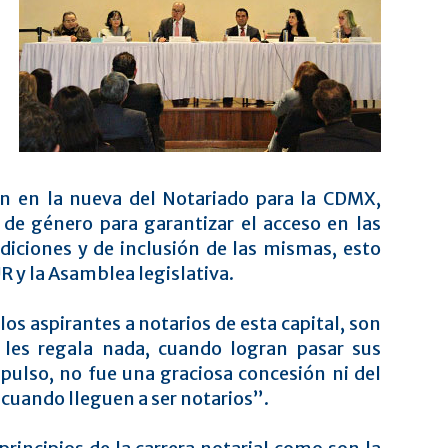
ón en la nueva del Notariado para la CDMX,
de género para garantizar el acceso en las
ndiciones y de inclusión de las mismas, esto
R y la Asamblea legislativa.
los aspirantes a notarios de esta capital, son
 les regala nada, cuando logran pasar sus
pulso, no fue una graciosa concesión ni del
cuando lleguen a ser notarios”.