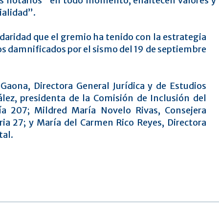
s notarios “en todo momento, enaltecen valores y p
cialidad”.
idaridad que el gremio ha tenido con la estrategia
os damnificados por el sismo del 19 de septiembre
Gaona, Directora General Jurídica y de Estudios
ález, presidenta de la Comisión de Inclusión del
ría 207; Mildred María Novelo Rivas, Consejera
ia 27; y María del Carmen Rico Reyes, Directora
tal.