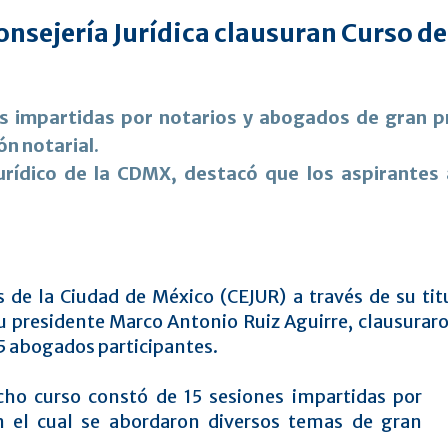
Consejería Jurídica clausuran Curso 
s impartidas por notarios y abogados de gran pr
ón notarial.
urídico de la CDMX, destacó que los aspirantes 
es de la Ciudad de México (CEJUR) a través de su tit
su presidente Marco Antonio Ruiz Aguirre, clausuraro
 55 abogados participantes.
cho curso constó de 15 sesiones impartidas por
n el cual se abordaron diversos temas de gran