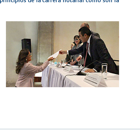
rincipios de la carrera notarial como son la