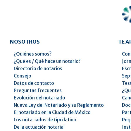
NOSOTROS
TE 
¿Quiénes somos?
Cons
¿Qué es / Qué hace un notario?
Jorn
Directorio de notarios
Escr
Consejo
Sep
Datos de contacto
Tes
Preguntas frecuentes
¿Qu
Evolución del notariado
Can
Nueva Ley del Notariado y su Reglamento
Doc
El notariado en la Ciudad de México
Part
Los notariados de tipo latino
Peq
De la actuación notarial
Inst