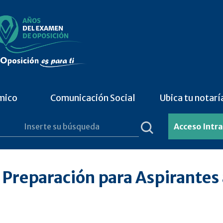
mico
Comunicación Social
Ubica tu notarí
Acceso Intr
Preparación para Aspirantes a