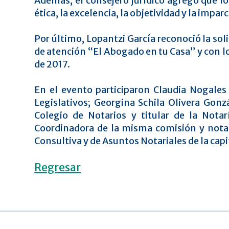
Además, el consejero jurídico agregó que lo
ética, la excelencia, la objetividad y la impar
Por último, Lopantzi García reconoció la sol
de atención “El Abogado en tu Casa” y con l
de 2017.
En el evento participaron Claudia Nogales 
Legislativos; Georgina Schila Olivera Gonz
Colegio de Notarios y titular de la Nota
Coordinadora de la misma comisión y notar
Consultiva y de Asuntos Notariales de la capi
Regresar