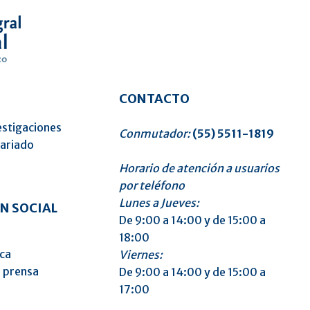
CONTACTO
estigaciones
Conmutador:
(55) 5511-1819
tariado
Horario de atención a usuarios
o
por teléfono
Lunes a Jueves:
N SOCIAL
De 9:00 a 14:00 y de 15:00 a
18:00
ica
Viernes:
 prensa
De 9:00 a 14:00 y de 15:00 a
17:00