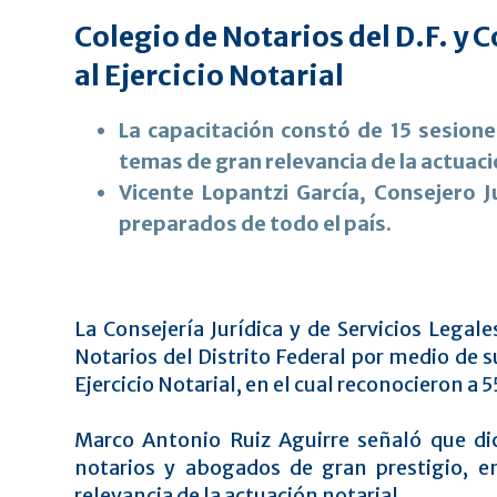
Colegio de Notarios del D.F. y 
al Ejercicio Notarial
La capacitación constó de 15 sesione
temas de gran relevancia de la actuaci
Vicente Lopantzi García, Consejero J
preparados de todo el país.
La Consejería Jurídica y de Servicios Legal
Notarios del Distrito Federal por medio de 
Ejercicio Notarial, en el cual reconocieron a
Marco Antonio Ruiz Aguirre señaló que di
notarios y abogados de gran prestigio, e
relevancia de la actuación notarial.