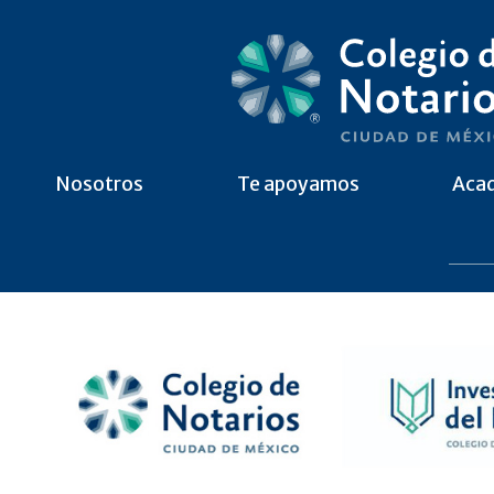
Nosotros
Te apoyamos
Aca