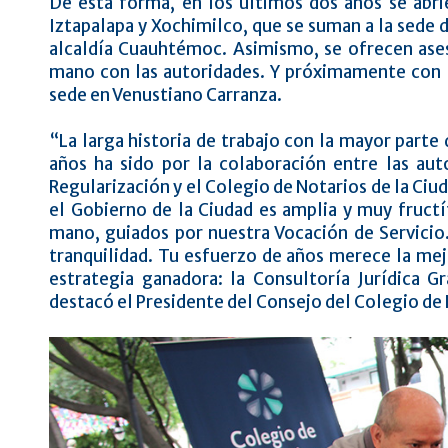
De esta forma, en los últimos dos años se abr
Iztapalapa y Xochimilco, que se suman a la sede 
alcaldía Cuauhtémoc. Asimismo, se ofrecen ase
mano con las autoridades. Y próximamente con la
sede en Venustiano Carranza.
“La larga historia de trabajo con la mayor parte
años ha sido por la colaboración entre las aut
Regularización y el Colegio de Notarios de la Ciu
el Gobierno de la Ciudad es amplia y muy fructí
mano, guiados por nuestra Vocación de Servicio
tranquilidad. Tu esfuerzo de años merece la mej
estrategia ganadora: la Consultoría Jurídica G
destacó el Presidente del Consejo del Colegio de 