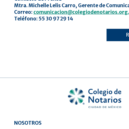
Mtra. Michelle Lelis Carro, Gerente de Comunic
Correo:
comunicacion@colegiodenotarios.org
Teléfono: 55 30 97 29 14
NOSOTROS