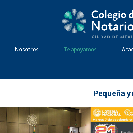
Nosotros
Te apoyamos
Aca
Pequeña y