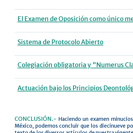
El Examen de Oposición como único med
Sistema de Protocolo Abierto
Colegiación obligatoria y "Numerus C
Actuación bajo los Principios Deontoló
CONCLUSIÓN.-
Haciendo un examen minucioso 
México, podemos concluir que los diecinueve pos
texto de los diversos artículos de nuestra vigent