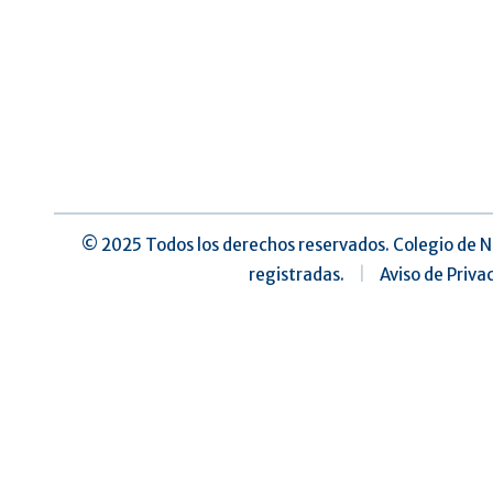
©️ 2025 Todos los derechos reservados. Colegio de N
registradas.
|
Aviso de Priva