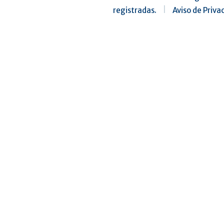
registradas.
|
Aviso de Priva