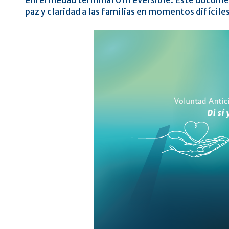
enfermedad terminal o irreversible. Este documen
paz y claridad a las familias en momentos difíciles