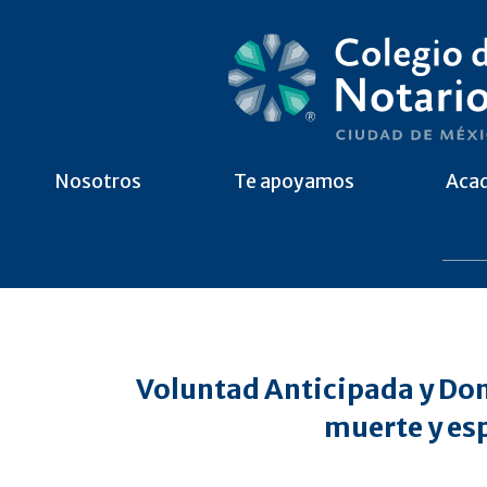
Nosotros
Te apoyamos
Aca
Voluntad Anticipada y Don
muerte y esp