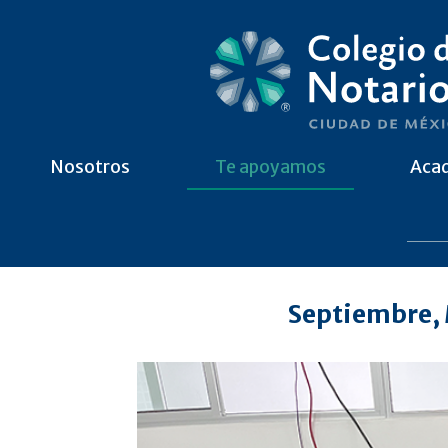
Nosotros
Te apoyamos
Aca
Septiembre,