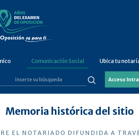
mico
Comunicación Social
Ubica tu notarí
Acceso Intr
Memoria histórica del sitio
RE EL NOTARIADO DIFUNDIDA A TRAVÉ