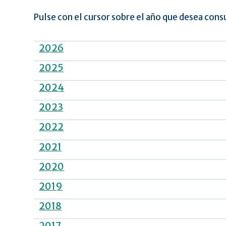
Pulse con el cursor sobre el año que desea cons
2026
2025
2024
2023
2022
2021
2020
2019
2018
2017