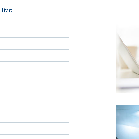
ultar: