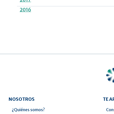
2016
NOSOTROS
TE 
¿Quiénes somos?
Cons