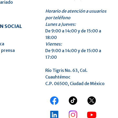
tariado
Horario de atención a usuarios
o
por teléfono
Lunes a Jueves:
N SOCIAL
De 9:00 a 14:00 y de 15:00 a
18:00
ica
Viernes:
 prensa
De 9:00 a 14:00 y de 15:00 a
17:00
Río Tigris No. 63, Col.
Cuauhtémoc
C.P. 06500, Ciudad de México