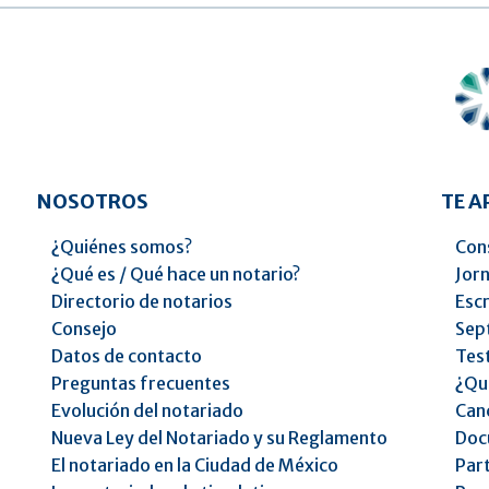
NOSOTROS
TE 
¿Quiénes somos?
Cons
¿Qué es / Qué hace un notario?
Jorn
Directorio de notarios
Escr
Consejo
Sep
Datos de contacto
Tes
Preguntas frecuentes
¿Qu
Evolución del notariado
Can
Nueva Ley del Notariado y su Reglamento
Doc
El notariado en la Ciudad de México
Part