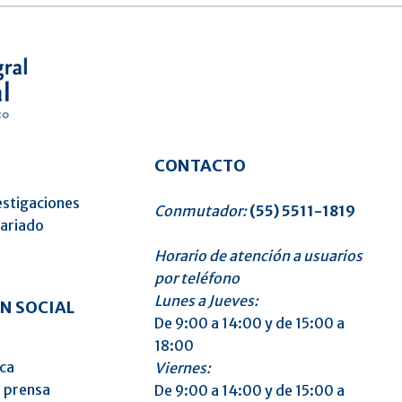
CONTACTO
estigaciones
Conmutador:
(55) 5511-1819
tariado
Horario de atención a usuarios
o
por teléfono
Lunes a Jueves:
N SOCIAL
De 9:00 a 14:00 y de 15:00 a
18:00
ica
Viernes:
 prensa
De 9:00 a 14:00 y de 15:00 a