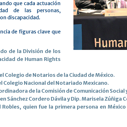
rando que cada actuación
idad de las personas,
on discapacidad.
ncia de figuras clave que
do de la División de los
acidad de Human Rights
l Colegio de Notarios de la Ciudad de México.
l Colegio Nacional del Notariado Mexicano.
ordinadora de la Comisión de Comunicación Social 
en Sánchez Cordero Dávila y Dip. Marisela Zúñiga C
el Robles, quien fue la primera persona en Méxic