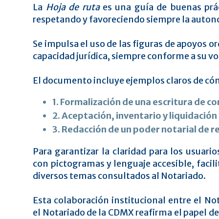
La
Hoja de ruta
es una guía de buenas prác
respetando y favoreciendo siempre la autonom
Se impulsa el uso de las figuras de apoyos or
capacidad jurídica, siempre conforme a su v
El documento incluye ejemplos claros de cómo
1. Formalización de una escritura de 
2. Aceptación, inventario y liquidación
3. Redacción de un poder notarial de 
Para garantizar la claridad para los usuario
con pictogramas y lenguaje accesible, faci
diversos temas consultados al Notariado.
Esta colaboración institucional entre el N
el Notariado de la CDMX reafirma el papel d