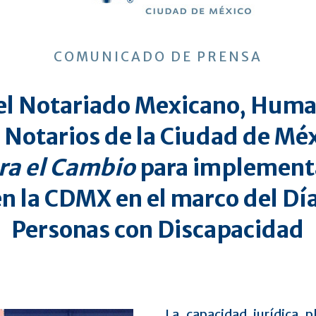
COMUNICADO DE PRENSA
el Notariado Mexicano, Huma
 Notarios de la Ciudad de Mé
ra el Cambio
para implementa
n la CDMX en el marco del Día
Personas con Discapacidad
La capacidad jurídica p