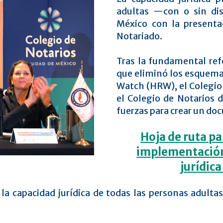
adultas —con o sin di
México con la presentac
Notariado.
Tras la fundamental ref
que eliminó los esquema
Watch (HRW), el Colegio
el Colegio de Notarios 
fuerzas para crear un do
Hoja de ruta pa
implementación
jurídica
la capacidad jurídica de todas las personas adulta