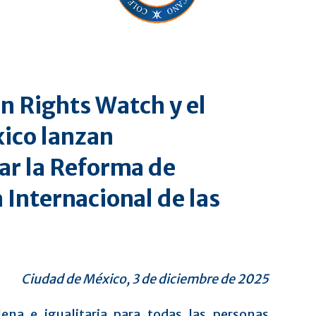
n Rights Watch y el
xico lanzan
r la Reforma de
 Internacional de las
Ciudad de México, 3 de diciembre de 2025
lena e igualitaria para todas las personas