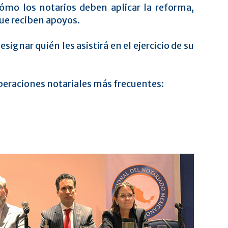
mo los notarios deben aplicar la reforma,
que reciben apoyos.
ignar quién les asistirá en el ejercicio de su
operaciones notariales más frecuentes: