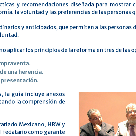
ticas y recomendaciones diseñada para mostrar có
ía, la voluntad y las preferencias de las personas 
dinarios y anticipados, que permiten a las personas des
oluntad.
 aplicar los principios de la reforma en tres de las 
compraventa.
 de una herencia.
representación.
s, la guía incluye anexos
litando la comprensión de
otariado Mexicano, HRW y
el fedatario como garante