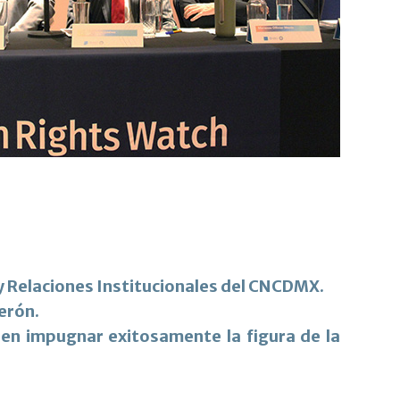
y Relaciones Institucionales del CNCDMX.
erón.
o en impugnar exitosamente la figura de la