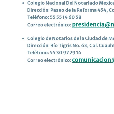
Colegio Nacional Del Notariado Mexic
Dirección: Paseo de la Reforma 454, C
Teléfono: 55 55 14 60 58
presidencia@n
Correo electrónico:
Colegio de Notarios de la Ciudad de M
Dirección: Río Tigris No. 63, Col. Cuau
Teléfono: 55 30 97 29 14
comunicacion@
Correo electrónico: