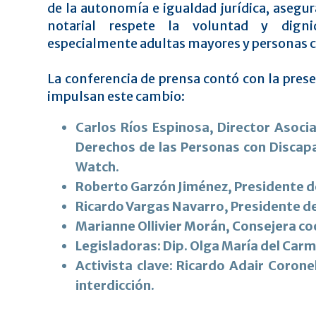
de la autonomía e igualdad jurídica, asegu
notarial respete la voluntad y dign
especialmente adultas mayores y personas c
La conferencia de prensa contó con la prese
impulsan este cambio:
Carlos Ríos Espinosa, Director Asocia
Derechos de las Personas con Discap
Watch.
Roberto Garzón Jiménez, Presidente de
Ricardo Vargas Navarro, Presidente de
Marianne Ollivier Morán, Consejera co
Legisladoras: Dip. Olga María del Carm
Activista clave: Ricardo Adair Coron
interdicción.